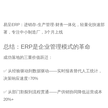
易呈ERP：进销存-生产管理-财务一体化，轻量化快速部
署，专注中小制造厂，3个月上线
总结：ERP是企业管理模式的革命
成功落地的三重价值跃迁：
✅ 从经验驱动到数据驱动——实时报表替代人工统计，
决策响应速度↑70%
✅ 从部门割裂到流程贯通——产供销协同降低运营成本
20%+