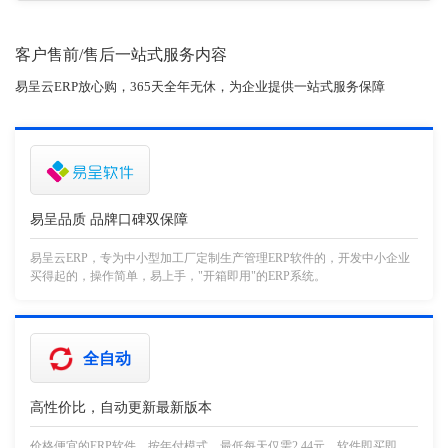
客户售前/售后一站式服务内容
易呈云ERP放心购，365天全年无休，为企业提供一站式服务保障
易呈品质 品牌口碑双保障
易呈云ERP，专为中小型加工厂定制生产管理ERP软件的，开发中小企业
买得起的，操作简单，易上手，"开箱即用"的ERP系统。
全自动
高性价比，自动更新最新版本
价格便宜的ERP软件，按年付模式，最低每天仅需2.44元。软件即买即