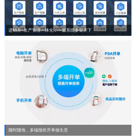
进销存+生产管理一体化，一套系统多管齐下
随时随地，多端报价开单做生意