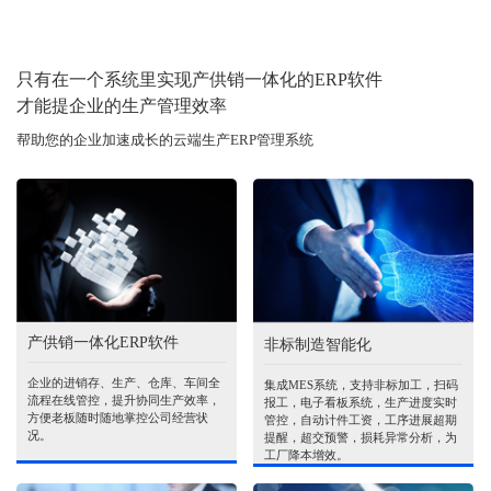
只有在一个系统里实现产供销一体化的ERP软件
才能提企业的生产管理效率
帮助您的企业加速成长的云端生产ERP管理系统
产供销一体化ERP软件
非标制造智能化
企业的进销存、生产、仓库、车间全
集成MES系统，支持非标加工，扫码
流程在线管控，提升协同生产效率，
报工，电子看板系统，生产进度实时
方便老板随时随地掌控公司经营状
管控，自动计件工资，工序进展超期
况。
提醒，超交预警，损耗异常分析，为
工厂降本增效。