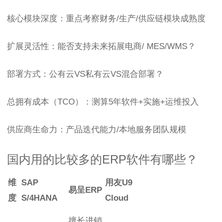
核心模块深度：重点考察财务/生产/供应链模块成熟度
扩展灵活性：能否支持未来拓展电商/ MES/WMS？
部署方式：公有云VS私有云VS混合部署？
总拥有成本（TCO）：测算5年软件+实施+运维投入
供应商生命力：产品迭代能力/本地服务团队规模
国内用的比较多的ERP软件有哪些？
维
SAP
用友U9
易呈ERP
度
S/4HANA
Cloud
擅长进销