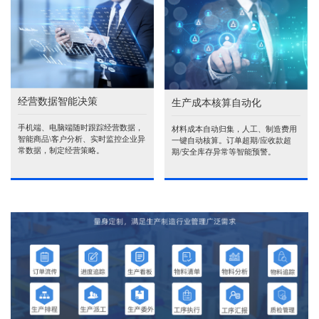
经营数据智能决策
生产成本核算自动化
手机端、电脑端随时跟踪经营数据，
材料成本自动归集，人工、制造费用
智能商品\客户分析、实时监控企业异
一键自动核算。订单超期/应收款超
常数据，制定经营策略。
期/安全库存异常等智能预警。