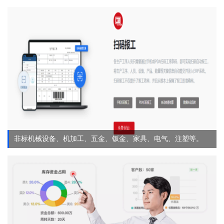
非标机械设备、机加工、五金、钣金、家具、电气、注塑等。