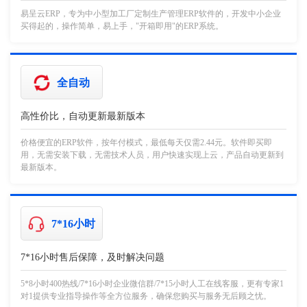
易呈云ERP，专为中小型加工厂定制生产管理ERP软件的，开发中小企业
买得起的，操作简单，易上手，"开箱即用"的ERP系统。
全自动
高性价比，自动更新最新版本
价格便宜的ERP软件，按年付模式，最低每天仅需2.44元。软件即买即
用，无需安装下载，无需技术人员，用户快速实现上云，产品自动更新到
最新版本。
7*16小时
7*16小时售后保障，及时解决问题
5*8小时400热线/7*16小时企业微信群/7*15小时人工在线客服，更有专家1
对1提供专业指导操作等全方位服务，确保您购买与服务无后顾之忧。