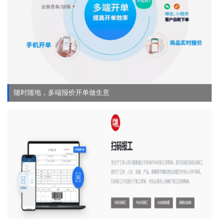
随时随地，多端报价开单做生意