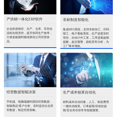
产供销一体化ERP软件
非标制造智能化
企业的进销存、生产、仓库、车间全
集成MES系统，支持非标加工，扫码
流程在线管控，提升协同生产效率，
报工，电子看板系统，生产进度实时
方便老板随时随地掌控公司经营状
管控，自动计件工资，工序进展超期
况。
提醒，超交预警，损耗异常分析，为
工厂降本增效。
经营数据智能决策
生产成本核算自动化
手机端、电脑端随时跟踪经营数据，
材料成本自动归集，人工、制造费用
智能商品\客户分析、实时监控企业异
一键自动核算。订单超期/应收款超
常数据，制定经营策略。
期/安全库存异常等智能预警。