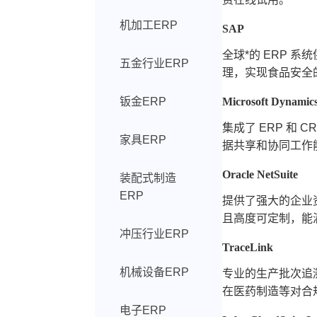
机加工ERP
SAP
全球*的 ERP
五金行业ERP
理，实现食品安全
钣金ERP
Microsoft Dynamic
集成了 ERP 和
家具ERP
据共享和协同工作
Oracle NetSuite
装配式制造
ERP
提供了强大的企业
且高度可定制，能
冲压行业ERP
TraceLink
机械设备ERP
专业的生产批次追
在医药制造等对合
电子ERP