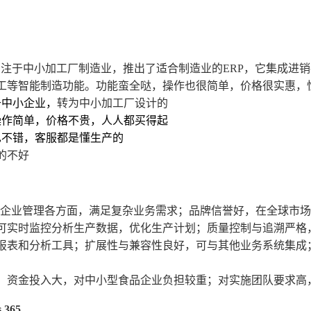
专注于中小加工厂制造业，推出了适合制造业的
ERP
，它集成进销
工等智能制造功能。功能蛮全哒，操作也很简单，价格很实惠，
于中小企业，
转为中小加工厂设计的
操作简单，价格不贵，人人都买得起
也不错，客服都是懂生产的
的不好
盖企业管理各方面，满足复杂业务需求；品牌信誉好，在全球市
可实时监控分析生产数据，优化生产计划；质量控制与追溯严格
报表和分析工具；扩展性与兼容性良好，可与其他业务系统集成
，资金投入大，对中小型食品企业负担较重；对实施团队要求高
s 365