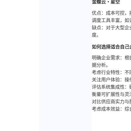
金蝶云・星空
优点：成本可控，
调度工具丰富，如
缺点：对于大型企
度。
如何选择适合自己
明确企业需求：根
据分析。
考虑行业特性：不
关注用户体验：操
评估系统集成性：
衡量可扩展性与灵
对比供应商实力与
考虑成本效益：综