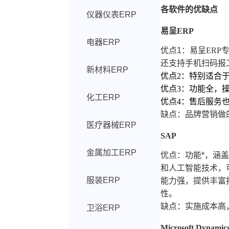
各软件的优缺点
仪器仪表ERP
易呈ERP
电器ERP
优点1：
易呈
ERP
还支持手机扫码报
新材料ERP
优点2：特别适合
优点3：功能全，
化工ERP
优点4：售后服务
缺点：品牌营销做
医疗器械ERP
SAP
金属加工ERP
优点：功能*，涵
和人工智能技术，
服装ERP
能力强，提供丰富
性。
缺点：实施成本高
卫浴ERP
Microsoft Dynamic