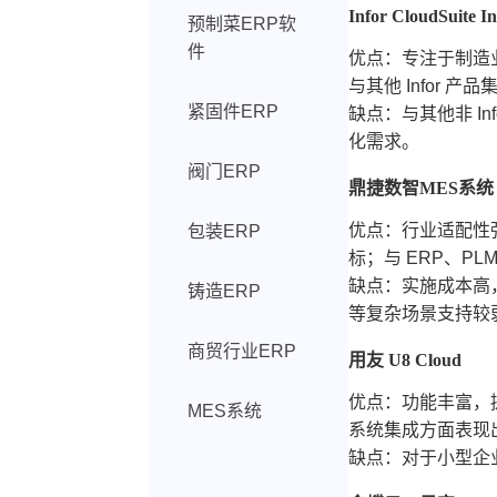
Infor CloudSuite In
预制菜ERP软
件
优点：专注于制造
与其他 Infor 
紧固件ERP
缺点：与其他非 I
化需求。
阀门ERP
鼎捷数智MES系统
优点：行业适配性
包装ERP
标；与 ERP、P
缺点：实施成本高
铸造ERP
等复杂场景支持较
商贸行业ERP
用友 U8 Cloud
优点：功能丰富，
MES系统
系统集成方面表现
缺点：对于小型企