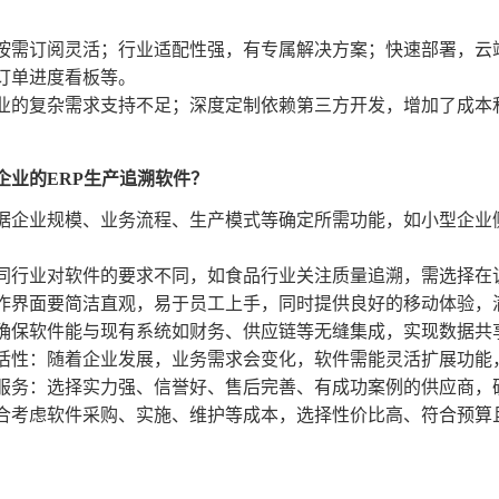
按需订阅灵活；行业适配性强，有专属解决方案；快速部署，云
订单进度看板等。
业的复杂需求支持不足；深度定制依赖第三方开发，增加了成本
企业的ERP生产追溯软件？
据企业规模、业务流程、生产模式等确定所需功能，如小型企业
同行业对软件的要求不同，如食品行业关注质量追溯，需选择在
作界面要简洁直观，易于员工上手，同时提供良好的移动体验，
确保软件能与现有系统如财务、供应链等无缝集成，实现数据共
活性：随着企业发展，业务需求会变化，软件需能灵活扩展功能
服务：选择实力强、信誉好、售后完善、有成功案例的供应商，
合考虑软件采购、实施、维护等成本，选择性价比高、符合预算