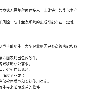
端模式无需复杂硬件投入，上线快；智能化生产
和风险；与非金蝶系统的集成可能存在一定难
侧重基础功能，大型企业则需更多高级功能和数
该方面表现出色的软件。
满足移动办公需求。
享，避免信息孤岛。
，适应企业成长。
确保软件质量和长期使用稳定。
且能带来长期效益的软件。