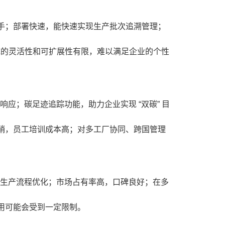
手；部署快速，能快速实现生产批次追溯管理；
系统的灵活性和可扩展性有限，难以满足企业的个性
应；碳足迹追踪功能，助力企业实现 “双碳” 目
峭，员工培训成本高；对多工厂协同、跨国管理
的生产流程优化；市场占有率高，口碑良好；在多
用可能会受到一定限制。