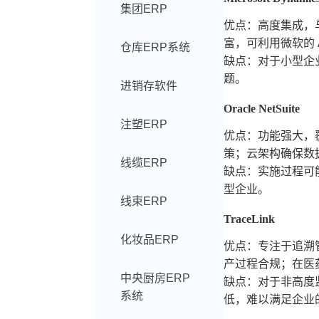
集团ERP
优点：高度集成，与
富，可利用微软的
仓库ERP系统
缺点：对于小型企
题。
进销存软件
Oracle NetSuite
注塑ERP
优点：功能强大，
策；云架构确保数
线缆ERP
缺点：实施过程可
型企业。
线束ERP
TraceLink
化妆品ERP
优点：专注于追溯
产过程合规；在医
中央厨房ERP
缺点：对于非高度
系统
低，难以满足企业