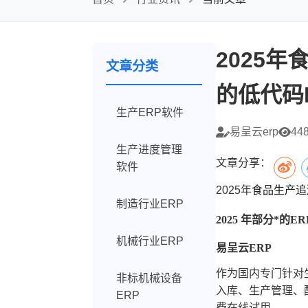
2025
文章分类
的低代码
生产ERP软件
易呈云erp
44
生产进度管理
文章分享：
软件
2025年
食品生产追
制造行业ERP
2025 年部分*的
机械行业ERP
易呈云ERP
作为国内专门针对
非标机械设备
入库、生产管理、
ERP
费在线试用。