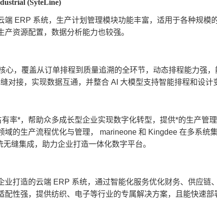
dustrial (SyteLine)
云端 ERP 系统，生产计划管理模块功能丰富，适用于各种规模
生产资源配置，数据分析能力也较强。
” 为核心，覆盖从订单排程到质量追溯的全环节，动态排程能力强
统无缝对接，实现数据互通，并整合 AI 大模型支持智能排程和设
市场占有率*，帮助众多成长型企业实现数字化转型，提供*的生产
的生产流程优化与管理， marineone 和 Kingdee 在多
系统无缝集成，助力企业打造一体化数字平台。
企业打造的云端 ERP 系统，通过智能化服务优化财务、供应
适配性强，提供纺织、电子等行业的专属解决方案，且能快速部