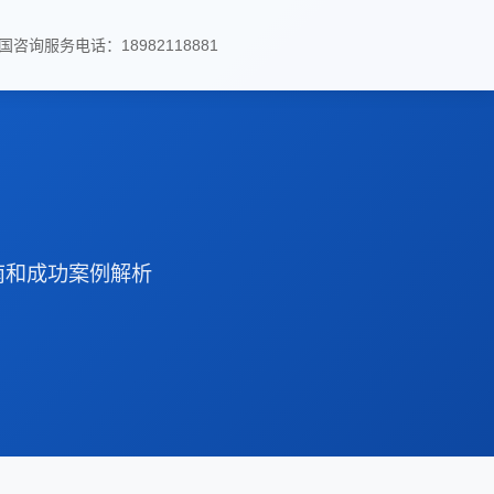
国咨询服务电话：18982118881
南和成功案例解析