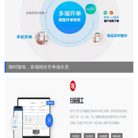
随时随地，多端报价开单做生意