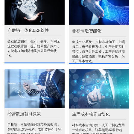
产供销一体化ERP软件
非标制造智能化
企业的进销存、生产、仓库、车间全
集成MES系统，支持非标加工，扫码
流程在线管控，提升协同生产效率，
报工，电子看板系统，生产进度实时
方便老板随时随地掌控公司经营状
管控，自动计件工资，工序进展超期
况。
提醒，超交预警，损耗异常分析，为
工厂降本增效。
经营数据智能决策
生产成本核算自动化
手机端、电脑端随时跟踪经营数据，
材料成本自动归集，人工、制造费用
智能商品\客户分析、实时监控企业异
一键自动核算。订单超期/应收款超