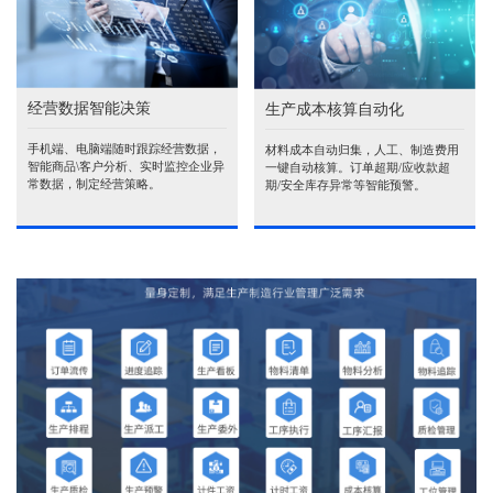
经营数据智能决策
生产成本核算自动化
手机端、电脑端随时跟踪经营数据，
材料成本自动归集，人工、制造费用
智能商品\客户分析、实时监控企业异
一键自动核算。订单超期/应收款超
常数据，制定经营策略。
期/安全库存异常等智能预警。