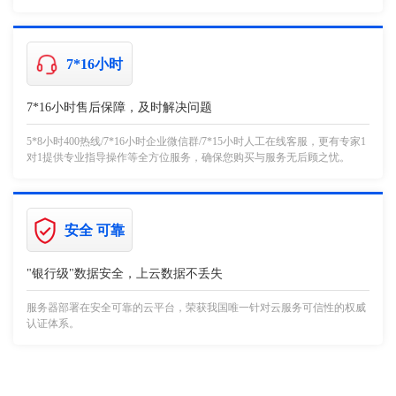
7*16小时
7*16小时售后保障，及时解决问题
5*8小时400热线/7*16小时企业微信群/7*15小时人工在线客服，更有专家1
对1提供专业指导操作等全方位服务，确保您购买与服务无后顾之忧。
安全 可靠
"银行级"数据安全，上云数据不丢失
服务器部署在安全可靠的云平台，荣获我国唯一针对云服务可信性的权威
认证体系。