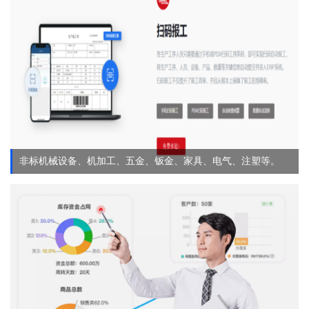
非标机械设备、机加工、五金、钣金、家具、电气、注塑等。