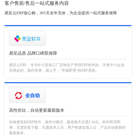
客户售前/售后一站式服务内容
易呈云ERP放心购，365天全年无休，为企业提供一站式服务保障
易呈品质 品牌口碑双保障
易呈云ERP，专为中小型加工厂定制生产管理ERP软件的，开发中小企业
买得起的，操作简单，易上手，"开箱即用"的ERP系统。
全自动
高性价比，自动更新最新版本
价格便宜的ERP软件，按年付模式，最低每天仅需2.44元。软件即买即
用，无需安装下载，无需技术人员，用户快速实现上云，产品自动更新到
最新版本。