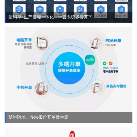
进销存+生产管理一体化，一套系统多管齐下
随时随地，多端报价开单做生意