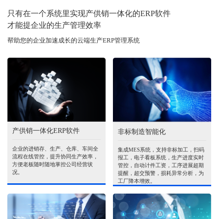
只有在一个系统里实现产供销一体化的ERP软件
才能提企业的生产管理效率
帮助您的企业加速成长的云端生产ERP管理系统
产供销一体化ERP软件
非标制造智能化
企业的进销存、生产、仓库、车间全
集成MES系统，支持非标加工，扫码
流程在线管控，提升协同生产效率，
报工，电子看板系统，生产进度实时
方便老板随时随地掌控公司经营状
管控，自动计件工资，工序进展超期
况。
提醒，超交预警，损耗异常分析，为
工厂降本增效。