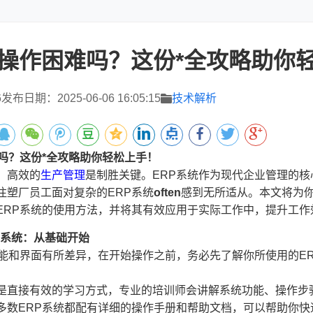
P操作困难吗？这份*全攻略助你
6
发布日期：2025-06-06 16:05:15
技术解析
难吗？这份*全攻略助你轻松上手！
，高效的
生产管理
是制胜关键。ERP系统作为现代企业管理的
注塑厂员工面对复杂的ERP系统
often
感到无所适从。本文将为你
ERP系统的使用方法，并将其有效应用于实际工作中，提升工
P系统：从基础开始
功能和界面有所差异，在开始操作之前，务必先了解你所使用的E
：
是直接有效的学习方式，专业的培训师会讲解系统功能、操作步
多数ERP系统都配有详细的操作手册和帮助文档，可以帮助你