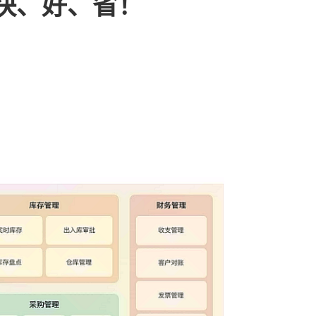
快、好、省！