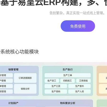
基于易呈云ERP构建，多、
告别繁杂，真正实现一站式线上管理。
免费使用
P系统核心功能模块