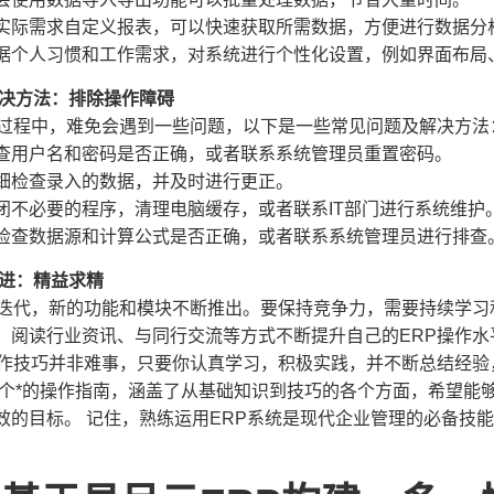
实际需求自定义报表，可以快速获取所需数据，方便进行数据分
据个人习惯和工作需求，对系统进行个性化设置，例如界面布局
解决方法：排除操作障碍
的过程中，难免会遇到一些问题，以下是一些常见问题及解决方法
查用户名和密码是否正确，或者联系系统管理员重置密码。
细检查录入的数据，并及时进行更正。
闭不必要的程序，清理电脑缓存，或者联系IT部门进行系统维护
检查数据源和计算公式是否正确，或者联系系统管理员进行排查
改进：精益求精
新迭代，新的功能和模块不断推出。要保持竞争力，需要持续学
、阅读行业资讯、与同行交流等方式不断提升自己的ERP操作水
操作技巧并非难事，只要你认真学习，积极实践，并不断总结经验
一个*的操作指南，涵盖了从基础知识到技巧的各个方面，希望能
效的目标。 记住，熟练运用ERP系统是现代企业管理的必备技