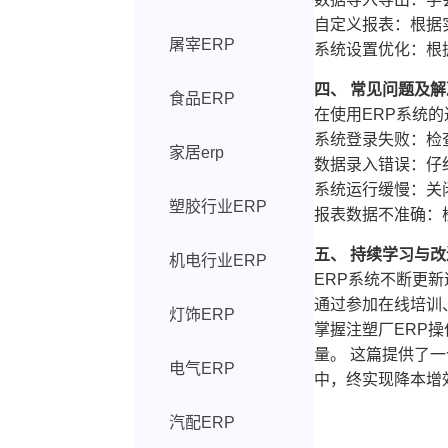
自定义报表：根据
屠宰ERP
系统设置优化：根
四、 常见问题及
食品ERP
在使用ERP系统
系统登录失败：检
家居erp
数据录入错误：仔
系统运行缓慢：关
塑胶行业ERP
报表数据不准确：
五、 持续学习与
机电行业ERP
ERP系统不断更
通过参加在线培训
灯饰ERP
掌握注塑厂ERP
量。 这篇提供了
电气ERP
中，终实现降本增
汽配ERP