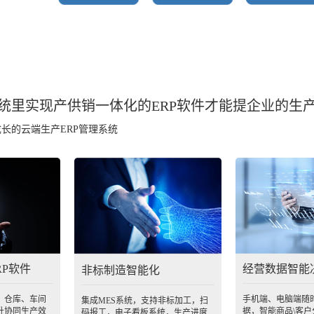
统里实现产供销一体化的ERP软件
才能提企业的生
长的云端生产ERP管理系统
RP软件
经营数据智能
非标制造智能化
、仓库、车间
手机端、电脑端随
集成MES系统，支持非标加工，扫
升协同生产效
据，智能商品\客
码报工，电子看板系统，生产进度