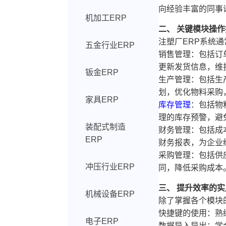
向经验丰富的同事
机加工ERP
二、 关键模块操
注塑厂ERP系统
五金行业ERP
销售管理：包括订
更新发货信息，维
钣金ERP
生产管理：包括生
划，优化物料采购
家具ERP
库存管理
：包括物
理的库存预警，避
装配式制造
财务管理：包括成
ERP
财务报表，为企业
采购管理：包括供
冲压行业ERP
同，降低采购成本
三、 提升效率的
机械设备ERP
除了掌握各个模块
快捷键的使用：熟
电子ERP
数据导入导出：学