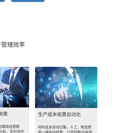
产管理效率
决策
生产成本核算自动化
时跟踪经营数
材料成本自动归集，人工、制造费
户分析、实时监控
用一键自动核算。订单超期/应收款