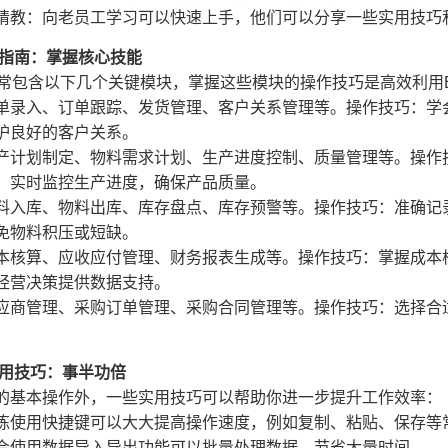
请教：向老员工学习可以快速上手，他们可以分享一些实用技巧
作指南：掌握核心技能
通常包含以下几个关键模块，掌握这些模块的操作技巧是高效利用
单录入、订单跟踪、发货管理、客户关系管理等。操作技巧：学
护良好的客户关系。
产计划制定、物料需求计划、生产进度控制、质量管理等。操作
，实时监控生产进度，确保产品质量。
料入库、物料出库、库存盘点、库存预警等。操作技巧：准确记
免物料积压或短缺。
本核算、应收应付管理、财务报表生成等。操作技巧：掌握成本
经营决策提供数据支持。
应商管理、采购订单管理、采购合同管理等。操作技巧：选择合
。
实用技巧：事半功倍
的基本操作外，一些实用技巧可以帮助你进一步提升工作效率：
练使用快捷键可以大大提高操作速度，例如复制、粘贴、保存等
会使用数据导入导出功能可以批量处理数据，节省大量时间。