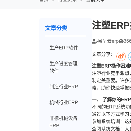
注塑ER
文章分类
易呈云erp
36
生产ERP软件
文章分享：
生产进度管理
注塑ERP操作困
软件
注塑行业竞争激烈
制定关重要。许多
制造行业ERP
略，助你快速掌握
一、 了解你的ER
机械行业ERP
不同的ERP系统
通过以下方式学习
非标机械设备
参加系统培训：这
ERP
查阅系统文档：大