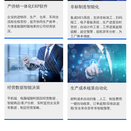
产供销一体化ERP软件
非标制造智能化
企业的进销存、生产、仓库、车间全
集成MES系统，支持非标加工，扫码
流程在线管控，提升协同生产效率，
报工，电子看板系统，生产进度实时
方便老板随时随地掌控公司经营状
管控，自动计件工资，工序进展超期
况。
提醒，超交预警，损耗异常分析，为
工厂降本增效。
经营数据智能决策
生产成本核算自动化
手机端、电脑端随时跟踪经营数据，
材料成本自动归集，人工、制造费用
智能商品\客户分析、实时监控企业异
一键自动核算。订单超期/应收款超
常数据，制定经营策略。
期/安全库存异常等智能预警。