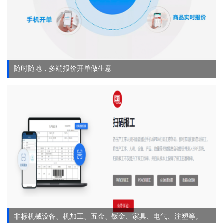
随时随地，多端报价开单做生意
非标机械设备、机加工、五金、钣金、家具、电气、注塑等。