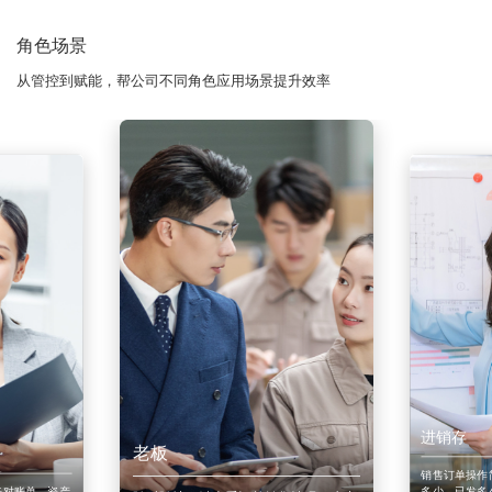
角色场景
从管控到赋能，帮公司不同角色应用场景提升效率
进销存
老板
销售订单操作