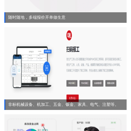
随时随地，多端报价开单做生意
非标机械设备、机加工、五金、钣金、家具、电气、注塑等。