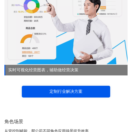
实时可视化经营图表，辅助做经营决策
定制行业解决方案
角色场景
从管控到赋能，帮公司不同角色应用场景提升效率