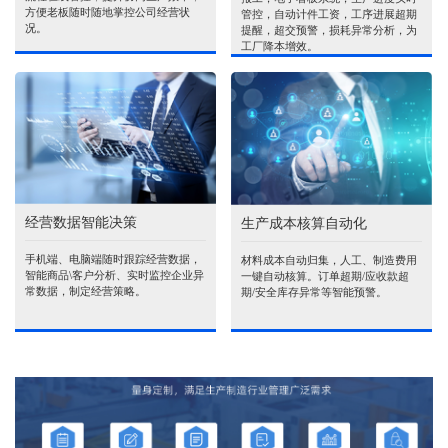
方便老板随时随地掌控公司经营状
管控，自动计件工资，工序进展超期
况。
提醒，超交预警，损耗异常分析，为
工厂降本增效。
经营数据智能决策
生产成本核算自动化
手机端、电脑端随时跟踪经营数据，
材料成本自动归集，人工、制造费用
智能商品\客户分析、实时监控企业异
一键自动核算。订单超期/应收款超
常数据，制定经营策略。
期/安全库存异常等智能预警。