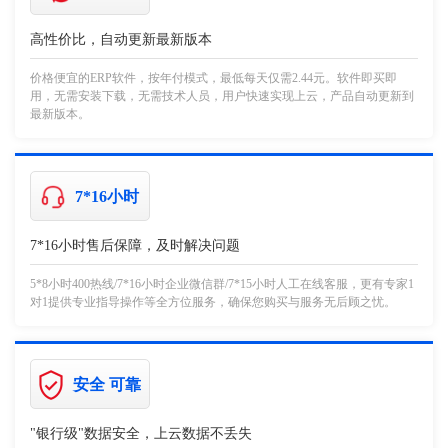
高性价比，自动更新最新版本
价格便宜的ERP软件，按年付模式，最低每天仅需2.44元。软件即买即
用，无需安装下载，无需技术人员，用户快速实现上云，产品自动更新到
最新版本。
7*16小时
7*16小时售后保障，及时解决问题
5*8小时400热线/7*16小时企业微信群/7*15小时人工在线客服，更有专家1
对1提供专业指导操作等全方位服务，确保您购买与服务无后顾之忧。
安全 可靠
"银行级"数据安全，上云数据不丢失