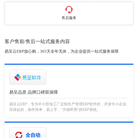
售后服务
客户售前/售后一站式服务内容
易呈云ERP放心购，365天全年无休，为企业提供一站式服务保障
易呈品质 品牌口碑双保障
易呈云ERP，专为中小型加工厂定制生产管理ERP软件的，开发中小企业
买得起的，操作简单，易上手，"开箱即用"的ERP系统。
全自动