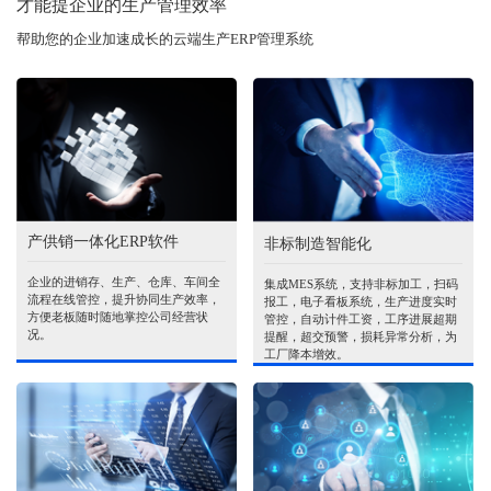
才能提企业的生产管理效率
帮助您的企业加速成长的云端生产ERP管理系统
产供销一体化ERP软件
非标制造智能化
企业的进销存、生产、仓库、车间全
集成MES系统，支持非标加工，扫码
流程在线管控，提升协同生产效率，
报工，电子看板系统，生产进度实时
方便老板随时随地掌控公司经营状
管控，自动计件工资，工序进展超期
况。
提醒，超交预警，损耗异常分析，为
工厂降本增效。