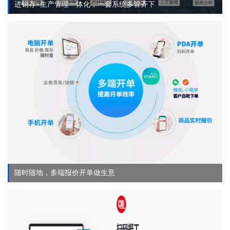
进销存+生产管理一体化，一套系统多管齐下
随时随地，多端报价开单做生意