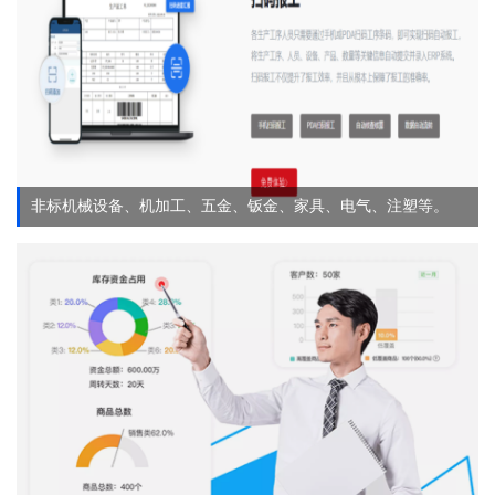
非标机械设备、机加工、五金、钣金、家具、电气、注塑等。