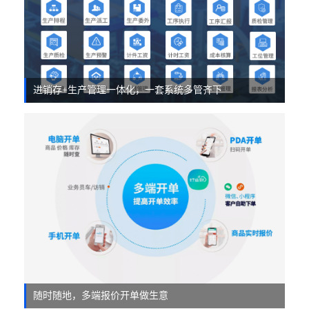
进销存+生产管理一体化，一套系统多管齐下
随时随地，多端报价开单做生意