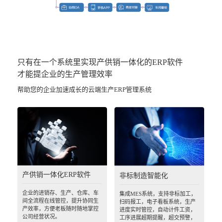
只有在一个系统里实现产供销一体化的ERP软件
才能提企业的生产管理效率
帮助您的企业加速成长的云端生产ERP管理系统
产供销一体化ERP软件
非标制造智能化
企业的进销存、生产、仓库、车
集成MES系统，支持非标加工，
间全流程在线管控，提升协同生
扫码报工，电子看板系统，生产
产效率，方便老板随时随地掌控
进度实时管控，自动计件工资，
公司经营状况。
工序进展超期提醒，超交预警，