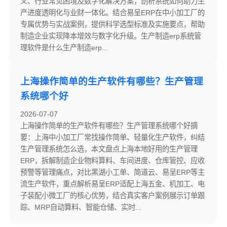
义、行业常见困境及数字化解决方案，剖析系统如何助力生
产进度透明化与业财一体化。结合易呈ERP在中小加工厂的
专属优势与实战案例，提供科学选型标准及实施要点，帮助
制造企业实现降本增效与数字化升级。生产制造erp系统管
理软件是什么生产制造erp...
上海操作简单的生产软件有哪些？生产管理
系统哪个好
2026-07-07
上海操作简单的生产软件有哪些？生产管理系统哪个好摘
要：上海中小加工厂常找操作简单、轻量化生产软件，纠结
生产管理系统怎么选，本文盘点上海本地好用的生产管理
ERP，拆解制造企业物料算料、车间进度、仓库管控、应收
预警等管理痛点，对比黑湖小工单、简道云、易呈ERP等主
流生产软件，重点解析易呈ERP适配上海五金、机加工、电
子装配小微工厂的核心优势，结合真实客户案例展示订单跟
踪、MRP自动算料、智能仓储、实时...