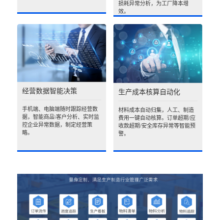
损耗异常分析，为工厂降本增
效。
经营数据智能决策
生产成本核算自动化
手机端、电脑端随时跟踪经营数
材料成本自动归集，人工、制造
据，智能商品\客户分析、实时监
费用一键自动核算。订单超期/应
控企业异常数据，制定经营策
收款超期/安全库存异常等智能预
略。
警。