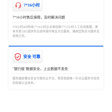
7*16小时
7*16小时售后保障，及时解决问题
5*8小时400热线/7*16小时企业微信群/7*15小时人工在线客服，更
有专家1对1提供专业指导操作等全方位服务，确保您购买与服务无
后顾之忧。
安全 可靠
"银行级"数据安全，上云数据不丢失
服务器部署在安全可靠的云平台，荣获我国唯一针对云服务可信性
的权威认证体系。