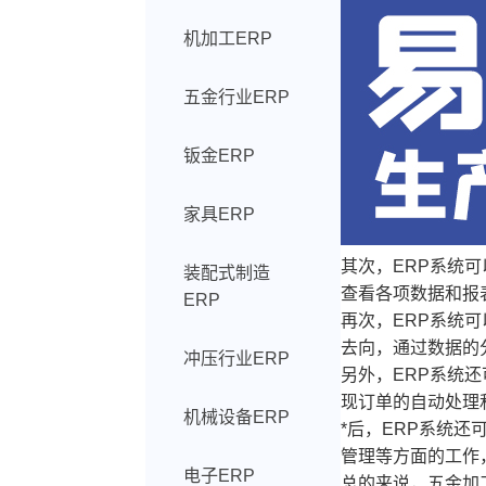
机加工ERP
五金行业ERP
钣金ERP
家具ERP
其次，ERP系统
装配式制造
查看各项数据和报
ERP
再次，ERP系统
去向，通过数据的
冲压行业ERP
另外，ERP系统
现订单的自动处理
机械设备ERP
*后，ERP系统
管理等方面的工作
电子ERP
总的来说，五金加